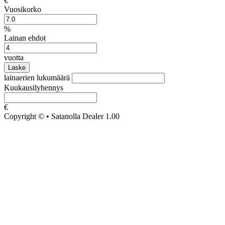
€
Vuosikorko
%
Lainan ehdot
vuotta
Laske
lainaerien lukumäärä
Kuukausilyhennys
€
Copyright © • Satanolla Dealer 1.00