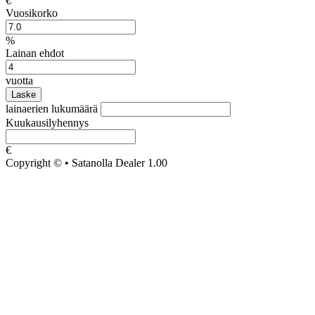
€
Vuosikorko
%
Lainan ehdot
vuotta
Laske
lainaerien lukumäärä
Kuukausilyhennys
€
Copyright © • Satanolla Dealer 1.00