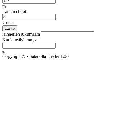
%
Lainan ehdot
vuotta
Laske
lainaerien lukumäärä
Kuukausilyhennys
€
Copyright © • Satanolla Dealer 1.00