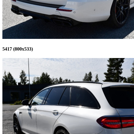
5417 (800x533)