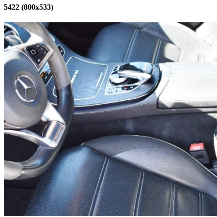
5422 (800x533)