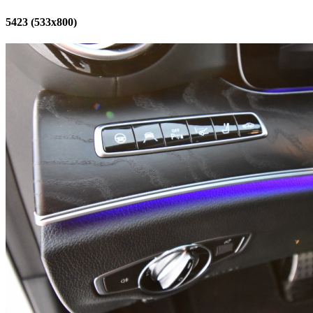
5423 (533x800)