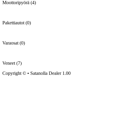
Moottoripyörä (4)
Pakettiautot (0)
Varaosat (0)
Veneet (7)
Copyright © • Satanolla Dealer 1.00