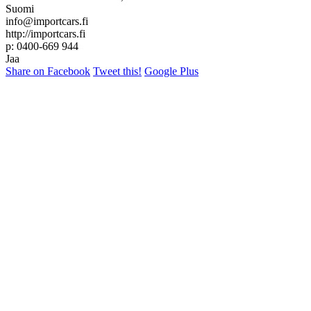
Suomi
info@importcars.fi
http://importcars.fi
p: 0400-669 944
Jaa
Share on Facebook
Tweet this!
Google Plus