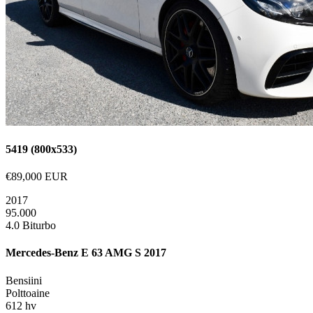
5419 (800x533)
€89,000 EUR
2017
95.000
4.0 Biturbo
Mercedes-Benz E 63 AMG S 2017
Bensiini
Polttoaine
612 hv