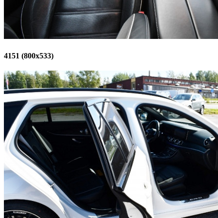
4151 (800x533)