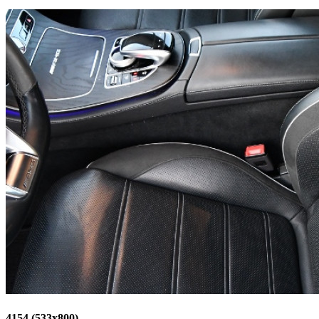
4154 (533x800)