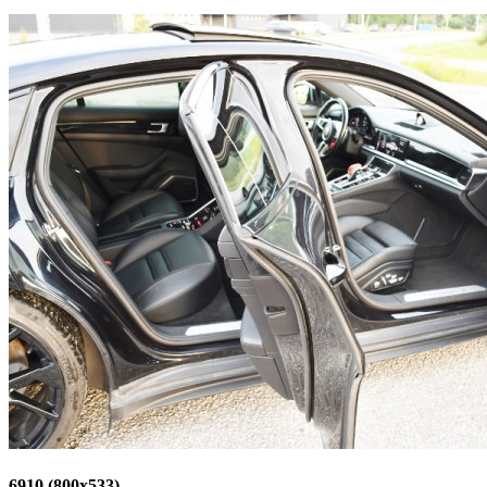
6910 (800x533)