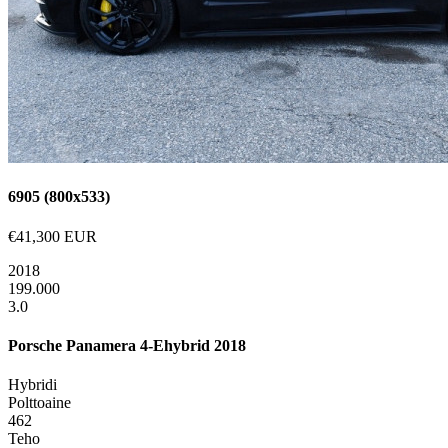
6905 (800x533)
€41,300 EUR
2018
199.000
3.0
Porsche Panamera 4-Ehybrid 2018
Hybridi
Polttoaine
462
Teho