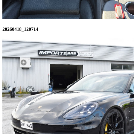
20260418_120714