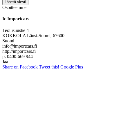
Lähetä viesti
Osoitteemme
Ic Importcars
Teollisuustie 4
KOKKOLA Länsi-Suomi, 67600
Suomi
info@importcars.fi
http://importcars.fi
p: 0400-669 944
Jaa
Share on Facebook
Tweet this!
Google Plus