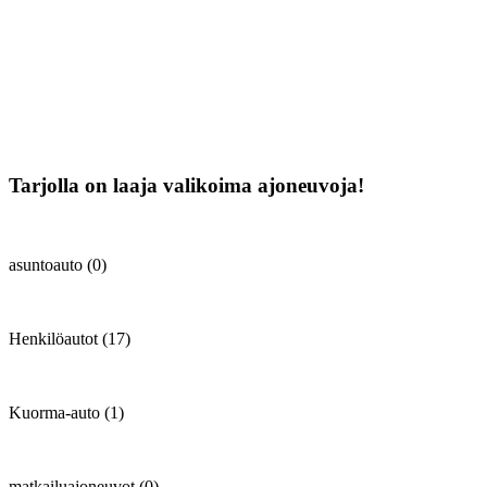
Tarjolla on laaja valikoima ajoneuvoja!
asuntoauto (0)
Henkilöautot (17)
Kuorma-auto (1)
matkailuajoneuvot (0)