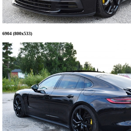
6904 (800x533)