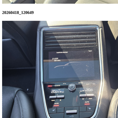
20260418_120649