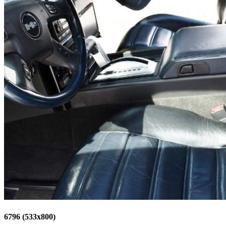
6796 (533x800)