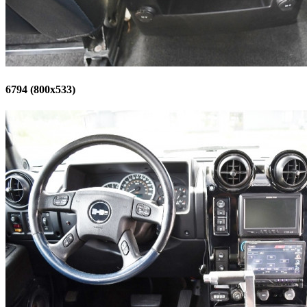
6794 (800x533)