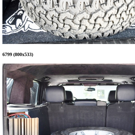
6799 (800x533)