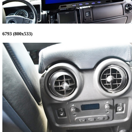
6793 (800x533)