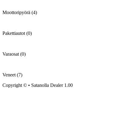
Moottoripyörä (4)
Pakettiautot (0)
Varaosat (0)
Veneet (7)
Copyright © • Satanolla Dealer 1.00