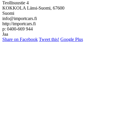
Teollisuustie 4
KOKKOLA Länsi-Suomi, 67600
Suomi
info@importcars.fi
http://importcars.fi
p: 0400-669 944
Jaa
Share on Facebook
Tweet this!
Google Plus