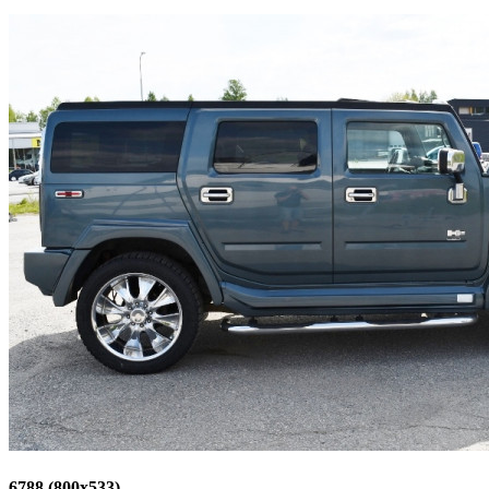
6788 (800x533)