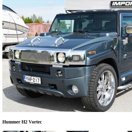
Hummer H2 Vortec