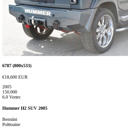
6787 (800x533)
€18,600 EUR
2005
150.000
6.0 Vortec
Hummer H2 SUV 2005
Bensiini
Polttoaine